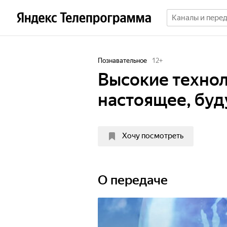
Познавательное
12
+
Высокие технол
настоящее, бу
Хочу посмотреть
О передаче