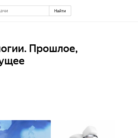
Найти
огии. Прошлое,
дущее