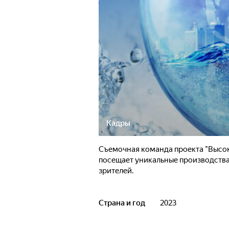
Кадры
Съемочная команда проекта "Высок
посещает уникальные производства 
зрителей.
Страна и год
2023