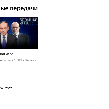
ные передачи
ая игра
 августа
в 16:00
•
Первый
 будущее