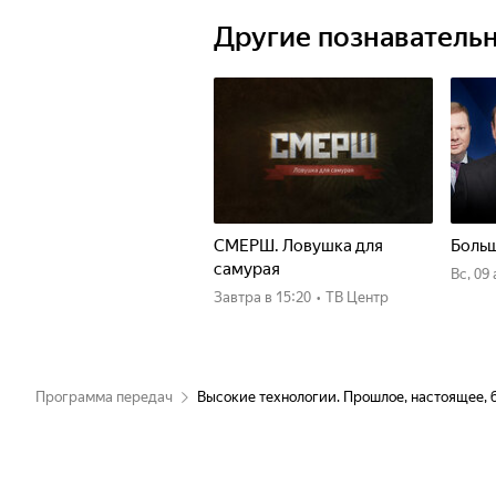
Другие познаватель
СМЕРШ. Ловушка для
Больш
самурая
вс, 09
Завтра
в 15:20
•
ТВ Центр
Программа передач
Высокие технологии. Прошлое, настоящее,