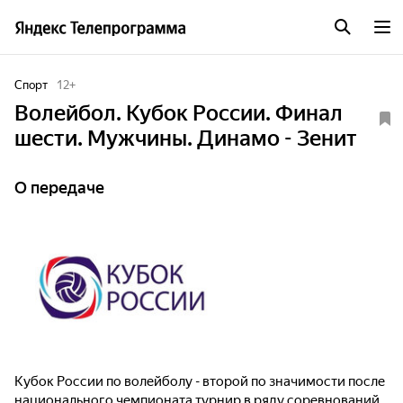
Спорт
12
+
Волейбол. Кубок России. Финал
шести. Мужчины. Динамо - Зенит
О передаче
Кубок России по волейболу - второй по значимости после
национального чемпионата турнир в ряду соревнований