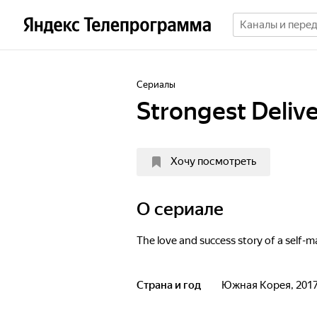
Сериалы
Strongest Deli
Хочу посмотреть
O сериале
The love and success story of a self-m
Страна и год
Южная Корея, 201