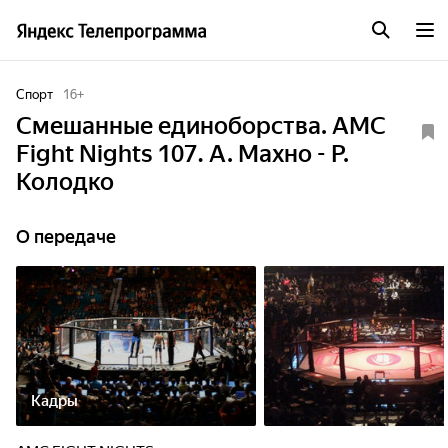
Спорт
16
+
Смешанные единоборства. AMC
Fight Nights 107. А. Махно - Р.
Колодко
О передаче
Кадры