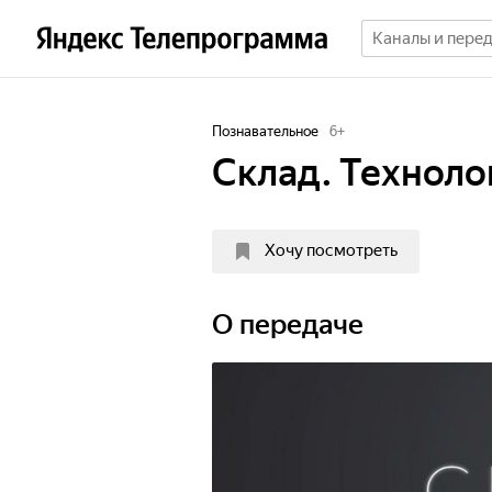
Познавательное
6
+
Склад. Техноло
Хочу посмотреть
О передаче