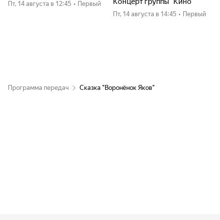
Концерт группы "Кино"
пт, 14 августа
в 12:45
•
Первый
пт, 14 августа
в 14:45
•
Первый
Программа передач
Сказка "Воронёнок Яков"