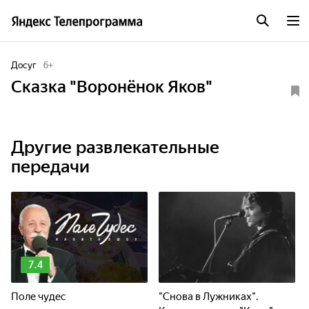
Досуг
6
+
Сказка "Воронёнок Яков"
Другие развлекательные
передачи
7.4
Поле чудес
"Снова в Лужниках".