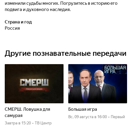
изменили судьбы многих. Погрузитесь в историю его
подвига и духовного наследия.
Страна и год
Россия
Другие познавательные передачи
СМЕРШ. Ловушка для
Большая игра
самурая
вс, 09 августа
в 16:00
•
Первый
Завтра
в 15:20
•
ТВ Центр