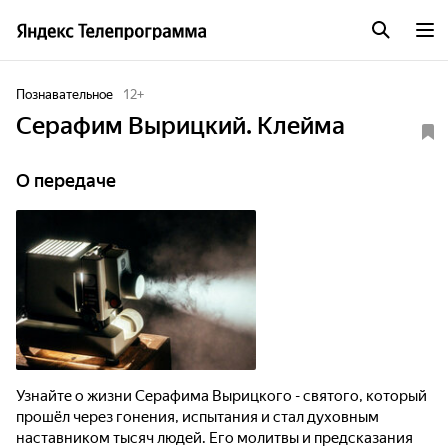
Познавательное
12
+
Серафим Вырицкий. Клейма
О передаче
Узнайте о жизни Серафима Вырицкого - святого, который
прошёл через гонения, испытания и стал духовным
наставником тысяч людей. Его молитвы и предсказания