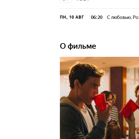
06:20
С любовью, Ро
ПН, 10 АВГ
О фильме