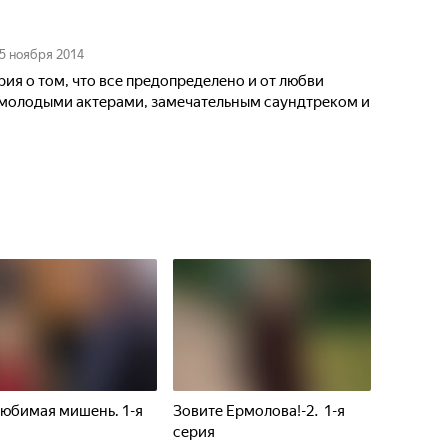
5 ноября 2014
ия о том, что все предопределено и от любви
и молодыми актерами, замечательным саундтреком и
юбимая мишень. 1-я
Зовите Ермолова!-2. 1-я
я
серия