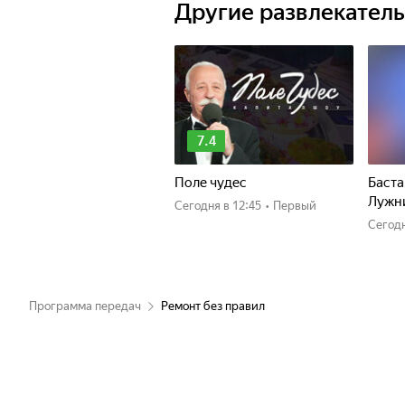
Другие развлекател
7.4
Поле чудес
Баста
Лужн
Сегодня
в 12:45
•
Первый
Сегод
Программа передач
Ремонт без правил