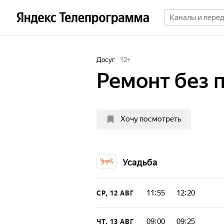
Досуг
12
+
Ремонт без 
Хочу посмотреть
Усадьба
11:55
12:20
СР, 12 АВГ
09:00
09:25
ЧТ, 13 АВГ