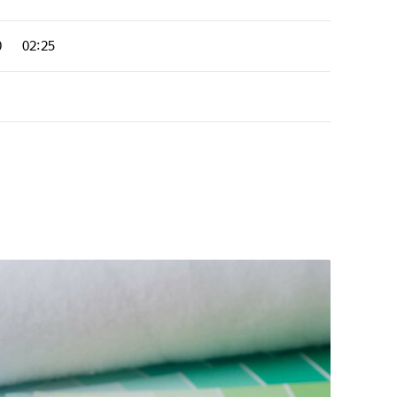
0
02:25