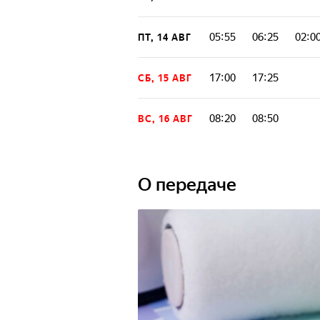
05:55
06:25
02:0
ПТ, 14 АВГ
17:00
17:25
СБ, 15 АВГ
08:20
08:50
ВС, 16 АВГ
О передаче