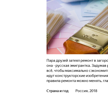
Пара друзей затеял ремонт в загор
она - русская эмигрантка. Задумав
всё, чтобы максимально сэкономить
идут конструкторские изобретения 
правила ремонта можно менять, гл
Страна и год
Россия, 2018