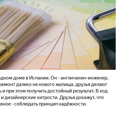
одном доме в Испании. Он - англичанин-инженер,
 ремонт далеко не нового жилища, друзья делают
 и при этом получить достойный результат. В ход
и дизайнерские хитрости. Друзья докажут, что
авное - соблюдать принцип надёжности.