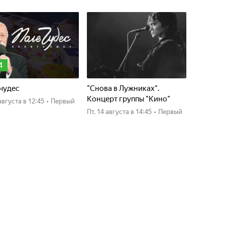
4
чудес
"Снова в Лужниках".
Концерт группы "Кино"
4 августа
в 12:45
•
Первый
пт, 14 августа
в 14:45
•
Первый