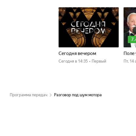
7.
Сегодня вечером
Поле 
Сегодня
в 14:35
•
Первый
пт, 1
Программа передач
Разговор под шум мотора