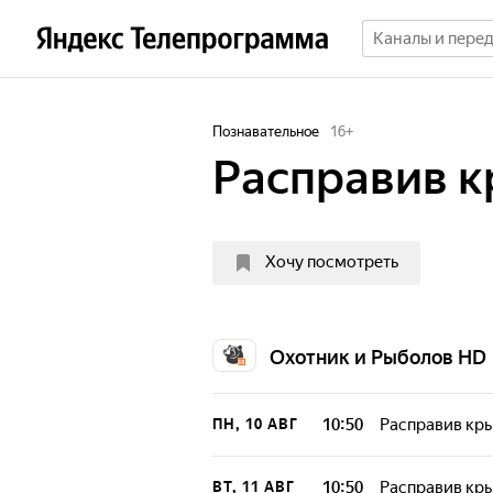
Познавательное
16
+
Расправив 
Хочу посмотреть
Охотник и Рыболов HD
10:50
Расправив кр
ПН, 10 АВГ
10:50
Расправив кр
ВТ, 11 АВГ