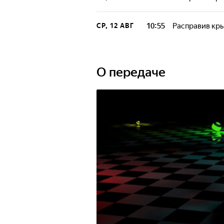
10:55
Расправив кр
СР, 12 АВГ
О передаче