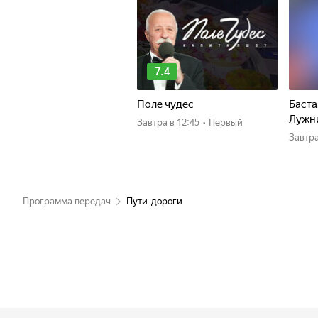
7.4
Поле чудес
Баста
Лужн
Завтра
в 12:45
•
Первый
Завтр
Программа передач
Пути-дороги