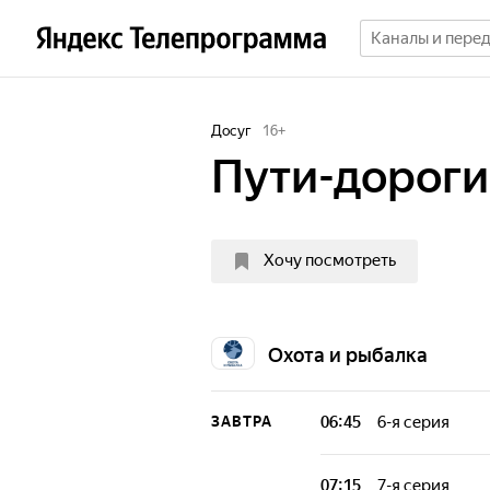
Досуг
16
+
Пути-дороги
Хочу посмотреть
Охота и рыбалка
06:45
6-я серия
ЗАВТРА
В этот раз пути
"Охота и рыбалк
07:15
7-я серия