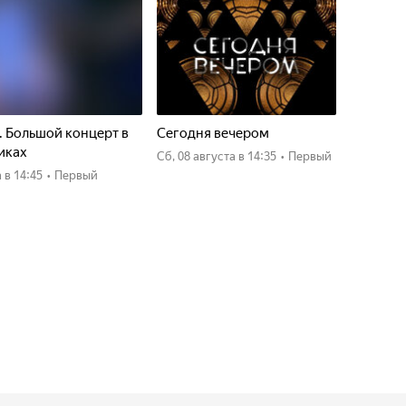
. Большой концерт в
Сегодня вечером
иках
сб, 08 августа
в 14:35
•
Первый
а
в 14:45
•
Первый