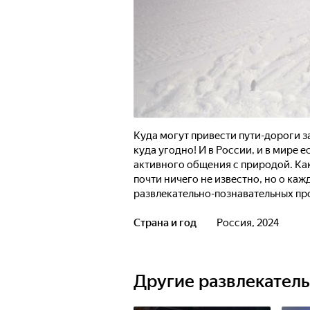
Куда могут привести пути-дороги 
куда угодно! И в России, и в мире
активного общения с природой. Ка
почти ничего не известно, но о ка
развлекательно-познавательных пр
Страна и год
Россия, 2024
Другие развлекател