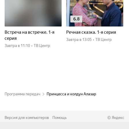
6.8
Встреча на встречке. 1-я
Речная сказка. 1-я серия
серия
Завтра
в 13:05
•
ТВ Центр
Завтра
в 11:10
•
ТВ Центр
Программа передач
Принцесса и колдун Алазар
Версия для компьютеров
Помощь
©
Яндекс