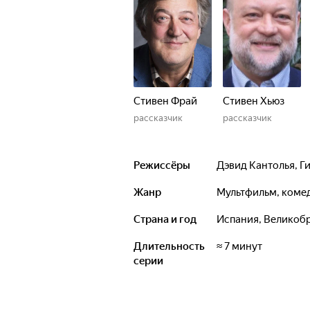
Стивен Фрай
Стивен Хьюз
рассказчик
рассказчик
Режиссёры
Дэвид Кантолья
,
Г
Жанр
мультфильм, коме
Страна и год
Испания, Великоб
Длительность
≈ 7 минут
серии