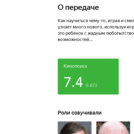
О передаче
Как научиться чему-то, играя и см
узнает много нового, используя иг
это ребенок с жадным любопытство
возможностей...
Кинопоиск
7.4
9 873
Роли озвучивали