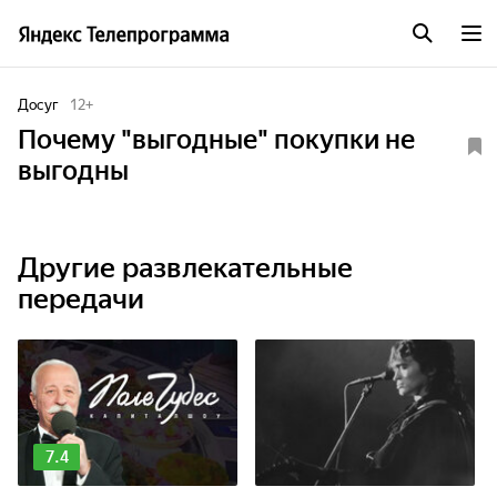
Досуг
12
+
Почему "выгодные" покупки не
выгодны
Другие развлекательные
передачи
7.4