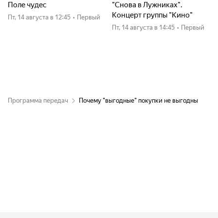
Поле чудес
"Снова в Лужниках".
Концерт группы "Кино"
пт, 14 августа
в 12:45
•
Первый
пт, 14 августа
в 14:45
•
Первый
Программа передач
Почему "выгодные" покупки не выгодны