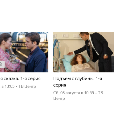
8
я сказка. 1-я серия
Подъём с глубины. 1-я
серия
а
в 13:05
•
ТВ Центр
сб, 08 августа
в 10:55
•
ТВ
Центр