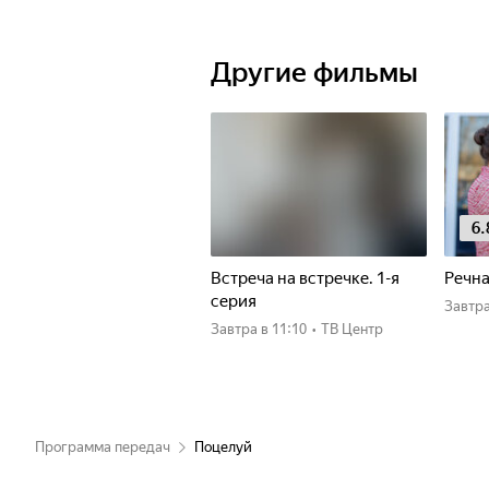
Другие фильмы
6.
Встреча на встречке. 1-я
Речна
серия
Завтр
Завтра
в 11:10
•
ТВ Центр
Программа передач
Поцелуй