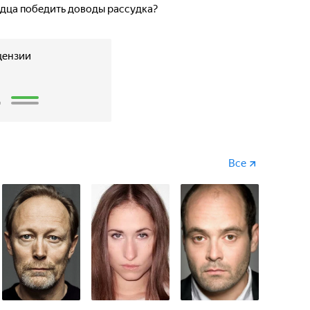
рдца победить доводы рассудка?
цензии
2
Все