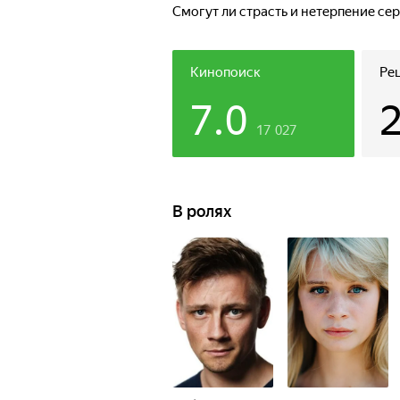
Смогут ли страсть и нетерпение се
Кинопоиск
Ре
7.0
17 027
В ролях