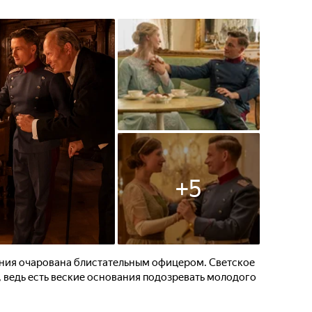
+
5
ния очарована блистательным офицером. Светское
 ведь есть веские основания подозревать молодого