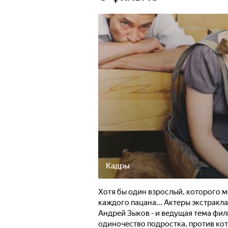
Кадры
Хотя бы один взрослый, которого м
каждого пацана... Актеры экстракл
Андрей Зыков - и ведущая тема фи
одиночество подростка, против кот