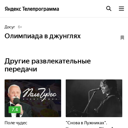
Досуг
6
+
Олимпиада в джунглях
Другие развлекательные
передачи
7.4
Поле чудес
"Снова в Лужниках".