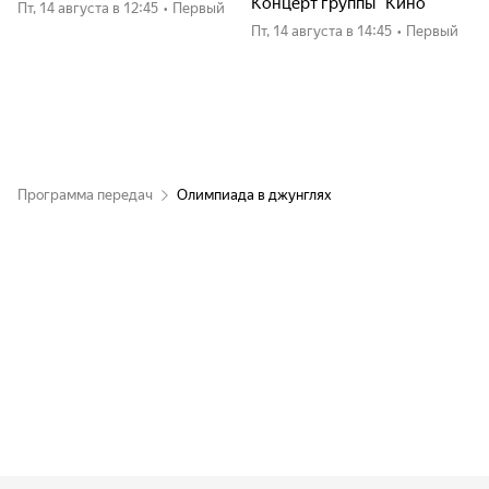
Концерт группы "Кино"
пт, 14 августа
в 12:45
•
Первый
пт, 14 августа
в 14:45
•
Первый
Программа передач
Олимпиада в джунглях