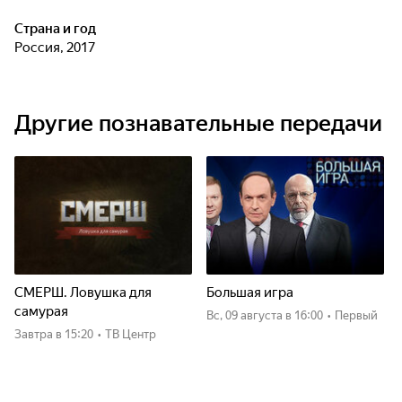
Страна и год
Россия, 2017
Другие познавательные передачи
СМЕРШ. Ловушка для
Большая игра
самурая
вс, 09 августа
в 16:00
•
Первый
Завтра
в 15:20
•
ТВ Центр