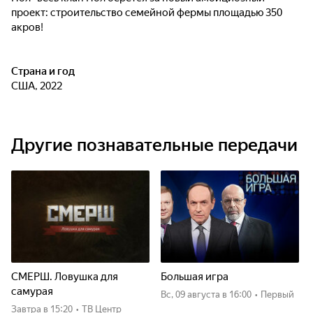
проект: строительство семейной фермы площадью 350
акров!
Страна и год
США, 2022
Другие познавательные передачи
СМЕРШ. Ловушка для
Большая игра
самурая
вс, 09 августа
в 16:00
•
Первый
Завтра
в 15:20
•
ТВ Центр