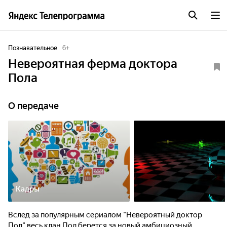
Познавательное
6
+
Невероятная ферма доктора
Пола
О передаче
Кадры
Вслед за популярным сериалом "Невероятный доктор
Пол" весь клан Пол берется за новый амбициозный