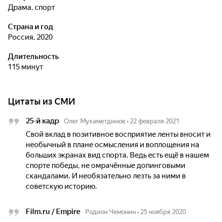
драма, спорт
Страна и год
Россия, 2020
Длительность
115 минут
Цитаты из СМИ
25-й кадр
Олег Мухаметдинов
•
22 февраля 2021
Свой вклад в позитивное восприятие ленты вносит и
необычный в плане осмысления и воплощения на
больших экранах вид спорта. Ведь есть ещё в нашем
спорте победы, не омрачённые допинговыми
скандалами. И необязательно лезть за ними в
советскую историю.
Film.ru / Empire
Родион Чемонин
•
25 ноября 2020