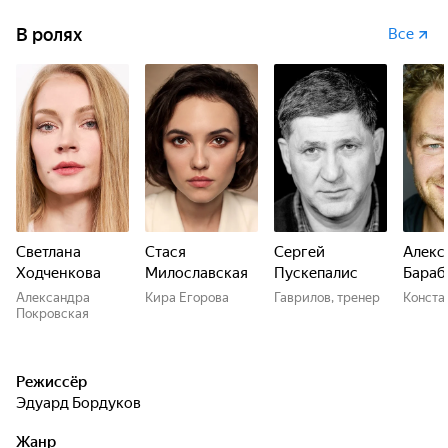
В ролях
Все
Светлана
Стася
Сергей
Алекс
Ходченкова
Милославская
Пускепалис
Бараб
Александра
Кира Егорова
Гаврилов, тренер
Конста
Покровская
Режиссёр
Эдуард Бордуков
Жанр