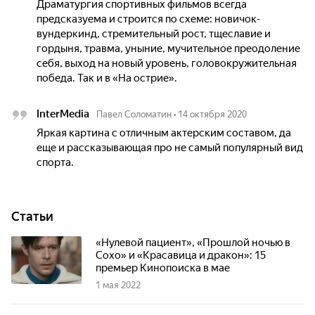
Драматургия спортивных фильмов всегда
предсказуема и строится по схеме: новичок-
вундеркинд, стремительный рост, тщеславие и
гордыня, травма, уныние, мучительное преодоление
себя, выход на новый уровень, головокружительная
победа. Так и в «На острие».
InterMedia
Павел Соломатин
•
14 октября 2020
Яркая картина с отличным актерским составом, да
еще и рассказывающая про не самый популярный вид
спорта.
Статьи
«Нулевой пациент», «Прошлой ночью в
Сохо» и «Красавица и дракон»: 15
премьер Кинопоиска в мае
1 мая 2022