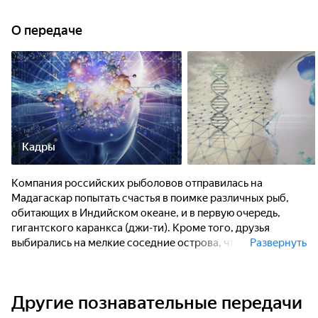
О передаче
Кадры
Компания российских рыболовов отправилась на
Мадагаскар попытать счастья в поимке различных рыб,
обитающих в Индийском океане, и в первую очередь,
гигантского каранкса (джи-ти). Кроме того, друзья
выбирались на мелкие соседние острова, чтобы
Развернуть
познакомиться с культурой и обычаями аборигенов.
Другие познавательные передачи