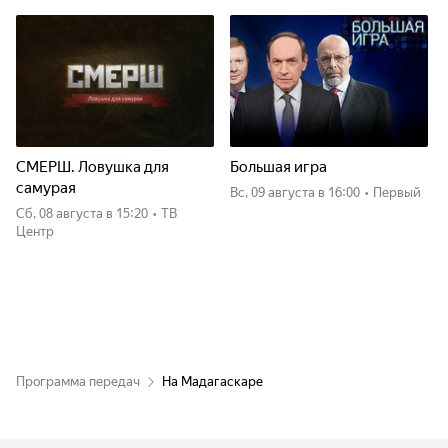
СМЕРШ. Ловушка для
Большая игра
самурая
вс, 09 августа
в 16:00
•
Первый
сб, 08 августа
в 15:20
•
ТВ
Центр
Программа передач
На Мадагаскаре