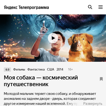
Трейлер
Фильмы
Фантастика
США
2014
16
+
6.0
Моя собака — космический
путешественник
Молодой мальчик теряет свою собаку, и обнаруживает
аномалию на заднем дворе - дверь, которая соединяет
другое измерение нашей вселенной. Ему приходится
Развернуть