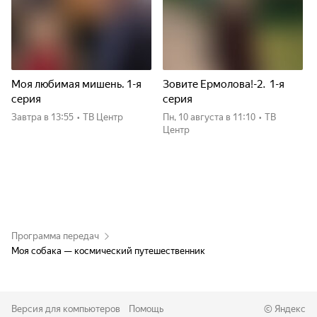
Моя любимая мишень. 1-я
Зовите Ермолова!-2. 1-я
серия
серия
Завтра
в 13:55
•
ТВ Центр
пн, 10 августа
в 11:10
•
ТВ
Центр
Программа передач
Моя собака — космический путешественник
Версия для компьютеров
Помощь
©
Яндекс