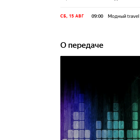
09:00
Модный travel
СБ, 15 АВГ
О передаче