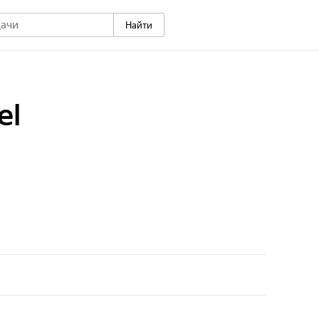
Найти
el