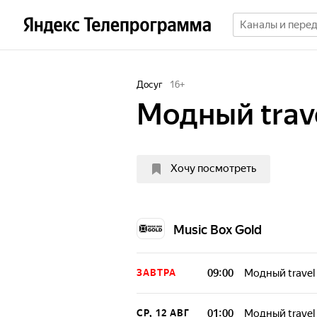
Досуг
16
+
Модный trav
Хочу посмотреть
Music Box Gold
09:00
Модный travel
ЗАВТРА
01:00
Модный travel
СР, 12 АВГ