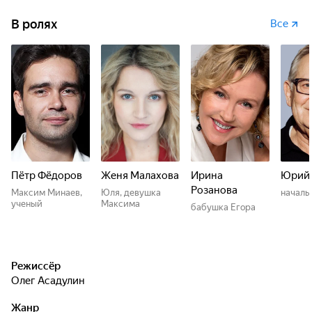
В ролях
Все
Пётр Фёдоров
Женя Малахова
Ирина
Юрий 
Розанова
Максим Минаев,
Юля, девушка
началь
ученый
Максима
бабушка Егора
Режиссёр
Олег Асадулин
Жанр