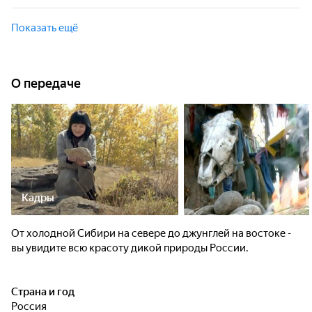
От холодной Сибири на севере до джунглей на востоке -
вы увидите всю красоту дикой природы России.
Показать ещё
О передаче
Кадры
От холодной Сибири на севере до джунглей на востоке -
вы увидите всю красоту дикой природы России.
Страна и год
Россия