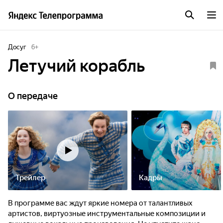
Досуг
6
+
Летучий корабль
О передаче
Трейлер
Кадры
В программе вас ждут яркие номера от талантливых
артистов, виртуозные инструментальные композиции и