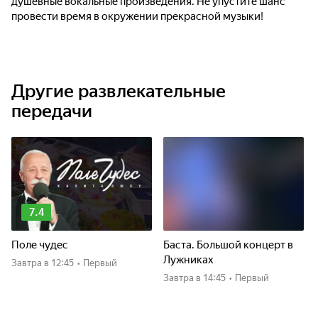
душевные вокальные произведения. Не упустите шанс
провести время в окружении прекрасной музыки!
Другие развлекательные
передачи
7.4
Поле чудес
Баста. Большой концерт в
Лужниках
Завтра
в 12:45
•
Первый
Завтра
в 14:45
•
Первый