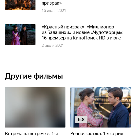
призрак»
16 июля 2021
«Красный призрак», «Миллионер
из Балашихи» и новые «Чудотворцы»:
16 премьер на КиноПоиск HD в июле
2 июля 2021
Другие фильмы
6.8
Встреча на встречке. 1-я
Речная сказка. 1-я серия