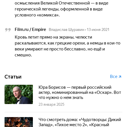
осмысления Великой Отечественной — в виде
героической легенды, оформленной в виде
условного «комикса».
Film.ru / Empire
Владислав Шуравин
•
13 июня 2021
Кровь летит прямо на экраны, челюсти
раскалываются, как грецкие орехи, а немцы в кои-то
веки умирают не просто бесславно, но ещё и
смешно.
Статьи
Все
Юра Борисов — первый российский
актер, номинированный на «Оскар». Вот
что нужно о нем знать
23 января 2025
Что смотреть дома: «Чудотворцы: Дикий
Запад», «Тихое место 2», «Красный