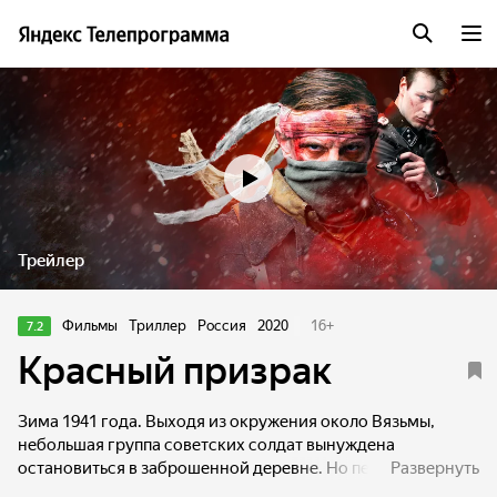
Трейлер
Фильмы
Триллер
Россия
2020
16
+
7.2
Красный призрак
Зима 1941 года. Выходя из окружения около Вязьмы,
небольшая группа советских солдат вынуждена
остановиться в заброшенной деревне. Но передышки
Развернуть
не получается. В этом же доме решает обосноваться