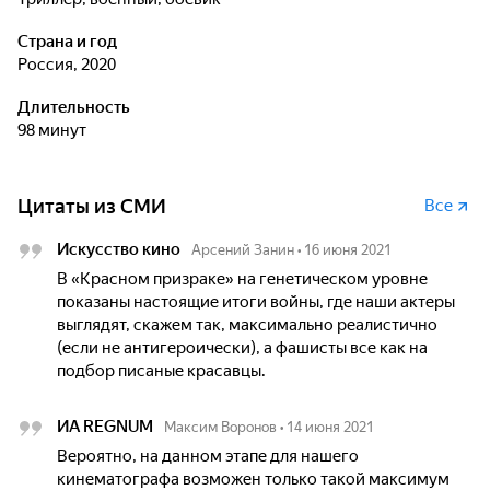
Страна и год
Россия, 2020
Длительность
98 минут
Цитаты из СМИ
Все
Искусство кино
Арсений Занин
•
16 июня 2021
В «Красном призраке» на генетическом уровне
показаны настоящие итоги войны, где наши актеры
выглядят, скажем так, максимально реалистично
(если не антигероически), а фашисты все как на
подбор писаные красавцы.
ИА REGNUM
Максим Воронов
•
14 июня 2021
Вероятно, на данном этапе для нашего
кинематографа возможен только такой максимум