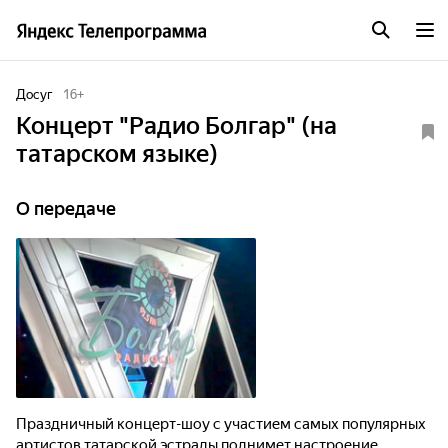
Досуг
16
+
Концерт "Радио Болгар" (на
татарском языке)
О передаче
Праздничный концерт-шоу с участием самых популярных
артистов татарской эстрады поднимет настроение