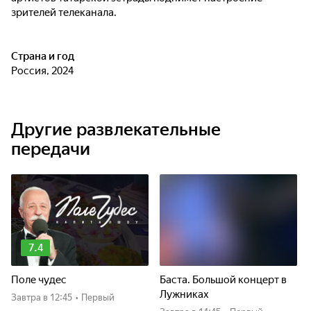
зрителей телеканала.
Страна и год
Россия, 2024
Другие развлекательные
передачи
7.4
Поле чудес
Баста. Большой концерт в
Лужниках
Завтра
в 12:45
•
Первый