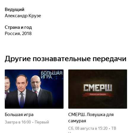
Ведущий
Александр Крузе
Страна и год
Россия, 2018
Другие познавательные передачи
Большая игра
СМЕРШ. Ловушка для
самурая
Завтра
в 16:00
•
Первый
сб, 08 августа
в 15:20
•
ТВ