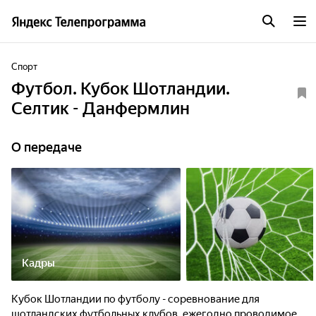
Спорт
Футбол. Кубок Шотландии.
Селтик - Данфермлин
О передаче
Кадры
Кубок Шотландии по футболу - соревнование для
шотландских футбольных клубов, ежегодно проводимое