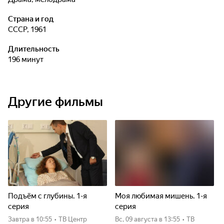
Страна и год
СССР, 1961
Длительность
196 минут
Другие фильмы
Подъём с глубины. 1-я
Моя любимая мишень. 1-я
серия
серия
Завтра
в 10:55
•
ТВ Центр
вс, 09 августа
в 13:55
•
ТВ