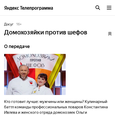
Досуг
16
+
Домохозяйки против шефов
О передаче
Кто готовит лучше: мужчины или женщины? Кулинарный
баттл команды профессиональных поваров Константина
Ивлева и женского отряда домохозяек Ольги