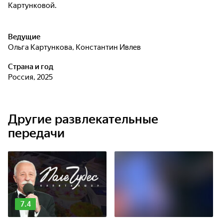
Картунковой.
Ведущие
Ольга Картункова
,
Константин Ивлев
Страна и год
Россия, 2025
Другие развлекательные
передачи
7.4