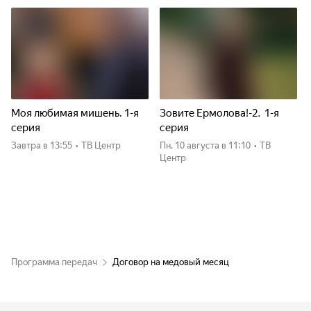
Моя любимая мишень. 1-я
Зовите Ермолова!-2. 1-я
серия
серия
Завтра
в 13:55
•
ТВ Центр
пн, 10 августа
в 11:10
•
ТВ
Центр
Программа передач
Договор на медовый месяц