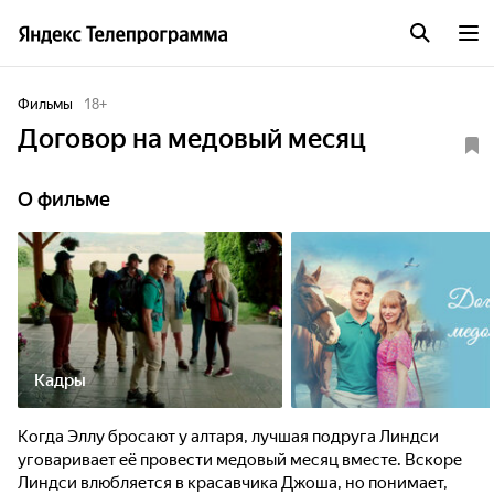
Фильмы
18
+
Договор на медовый месяц
О фильме
Кадры
Когда Эллу бросают у алтаря, лучшая подруга Линдси
уговаривает её провести медовый месяц вместе. Вскоре
Линдси влюбляется в красавчика Джоша, но понимает,