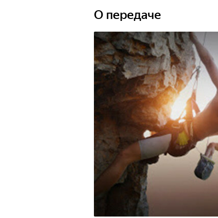
О передаче