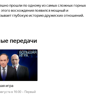
пешно прошли по одному из самых сложных горных
е этого восхождения появился мощный и
азывает глубокую историю дружеских отношений.
ные передачи
ая игра
 августа
в 16:00
•
Первый