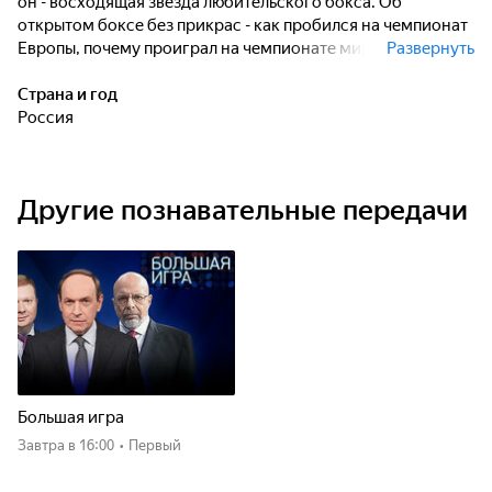
он - восходящая звезда любительского бокса. Об
открытом боксе без прикрас - как пробился на чемпионат
Европы, почему проиграл на чемпионате мира и какие
Развернуть
цели ставит в будущем.
Страна и год
Россия
Другие познавательные передачи
Большая игра
Завтра
в 16:00
•
Первый