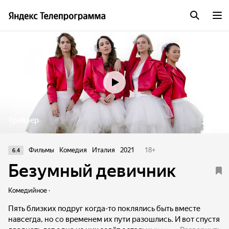
Трейлер
Фильмы
Комедия
Италия
2021
18
+
6.4
Безумный девичник
Комедийное ·
Пять близких подруг когда-то поклялись быть вместе
навсегда, но со временем их пути разошлись. И вот спустя