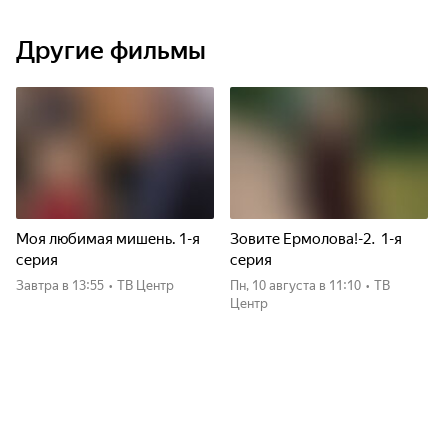
Другие фильмы
Моя любимая мишень. 1-я
Зовите Ермолова!-2. 1-я
серия
серия
Завтра
в 13:55
•
ТВ Центр
пн, 10 августа
в 11:10
•
ТВ
Центр