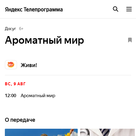
Досуг
6
+
Ароматный мир
Живи!
ВС, 9 АВГ
12:00
Ароматный мир
О передаче