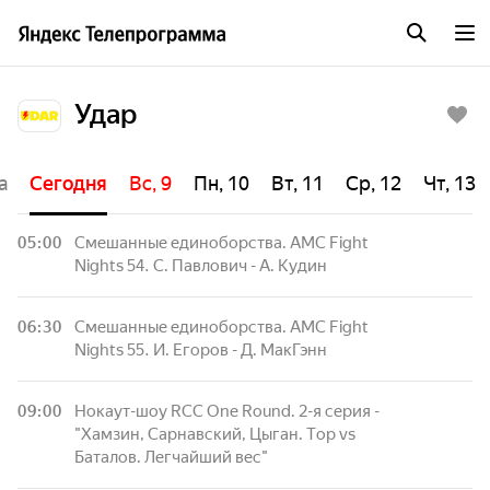
Удар
а
Сегодня
Вс, 9
Пн, 10
Вт, 11
Ср, 12
Чт, 13
05:00
Смешанные единоборства. AMC Fight
Nights 54. С. Павлович - А. Кудин
06:30
Смешанные единоборства. AMC Fight
Nights 55. И. Егоров - Д. МакГэнн
09:00
Нокаут-шоу RCC One Round. 2-я серия -
"Хамзин, Сарнавский, Цыган. Тop vs
Баталов. Легчайший вес"