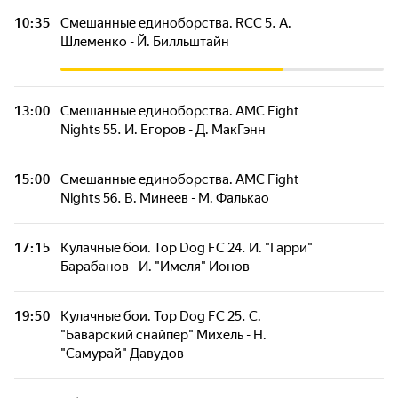
10:35
Смешанные единоборства. RCC 5. А.
Шлеменко - Й. Билльштайн
13:00
Смешанные единоборства. AMC Fight
Nights 55. И. Егоров - Д. МакГэнн
15:00
Смешанные единоборства. AMC Fight
Nights 56. В. Минеев - М. Фалькао
17:15
Кулачные бои. Top Dog FC 24. И. "Гарри"
Барабанов - И. "Имеля" Ионов
19:50
Кулачные бои. Top Dog FC 25. С.
"Баварский снайпер" Михель - Н.
"Самурай" Давудов