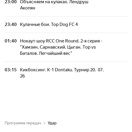
23:00
Объясняем на кулаках. Лендруш
Акопян
23:40
Кулачные бои. Top Dog FC 4
01:40
Нокаут-шоу RCC One Round. 2-я серия -
"Хамзин, Сарнавский, Цыган. Тop vs
Баталов. Легчайший вес"
03:15
Кикбоксинг. K-1 Dontaku. Турнир 20. 07.
26
Программа передач
Удар