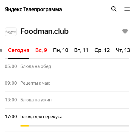
Foodman.club
а
Сегодня
Вс, 9
Пн, 10
Вт, 11
Ср, 12
Чт, 13
05:00
Блюда на обед
09:00
Рецепты к чаю
13:00
Блюда на ужин
17:00
Блюда для перекуса