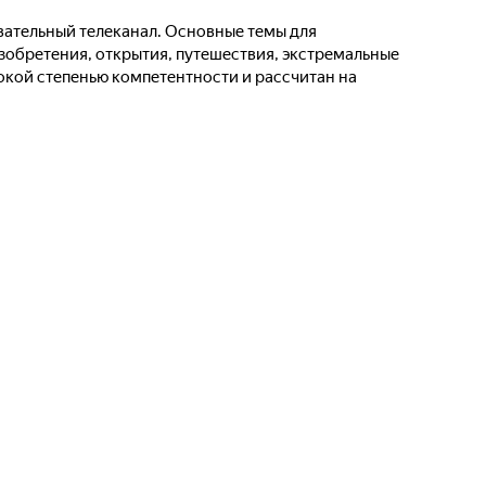
авательный телеканал. Основные темы для
изобретения, открытия, путешествия, экстремальные
окой степенью компетентности и рассчитан на