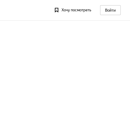
Хочу посмотреть
Войти
13
Пт, 14
Сб, 15
Вс, 16