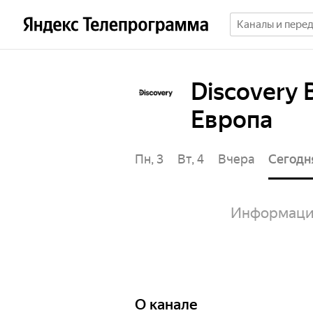
Discovery 
Европа
Пт, 31
Сб, 1
Вс, 2
Пн, 3
Вт, 4
Вчера
Сегодн
Информация
О канале