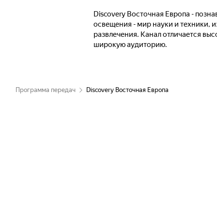
Discovery Восточная Европа - позн
освещения - мир науки и техники, 
развлечения. Канал отличается выс
широкую аудиторию.
Программа передач
Discovery Восточная Европа