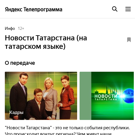
Инфо
12
+
Новости Татарстана (на
татарском языке)
О передаче
Кадры
"Новости Татарстана" - это не только события республики.
Что происходит вокруг региона? Чем живут наши