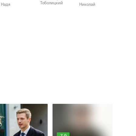
Тоболицкий
Надя
Николай