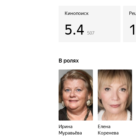
Кинопоиск
Ре
5.4
507
В ролях
Ирина
Елена
Муравьёва
Коренева