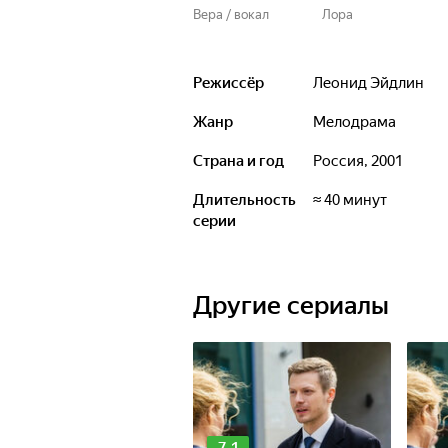
Вера / вокал
Лора
Режиссёр
Леонид Эйдлин
Жанр
мелодрама
Страна и год
Россия, 2001
Длительность
≈ 40 минут
серии
Другие сериалы