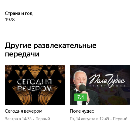
Страна и год
1978
Другие развлекательные
передачи
7.4
Сегодня вечером
Поле чудес
Завтра
в 14:35
•
Первый
пт, 14 августа
в 12:45
•
Первый