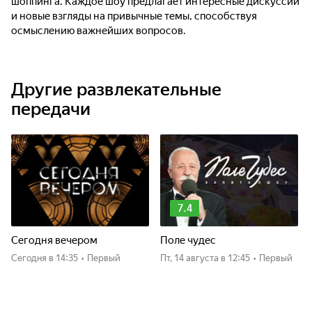
шоппинга. Каждое шоу предлагает интересные дискуссии
и новые взгляды на привычные темы, способствуя
осмыслению важнейших вопросов.
Другие развлекательные
передачи
7.4
Сегодня вечером
Поле чудес
Сегодня
в 14:35
•
Первый
пт, 14 августа
в 12:45
•
Первый