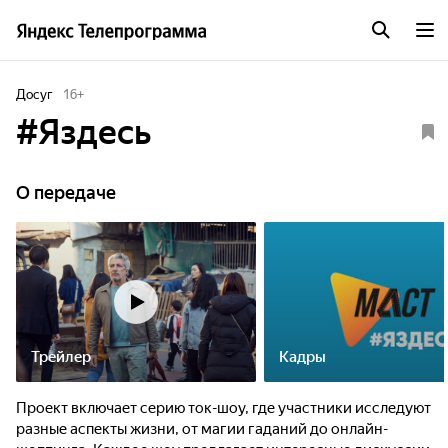
Досуг
16
+
#Яздесь
О передаче
Трейлер
Кадры
Проект включает серию ток-шоу, где участники исследуют
разные аспекты жизни, от магии гаданий до онлайн-