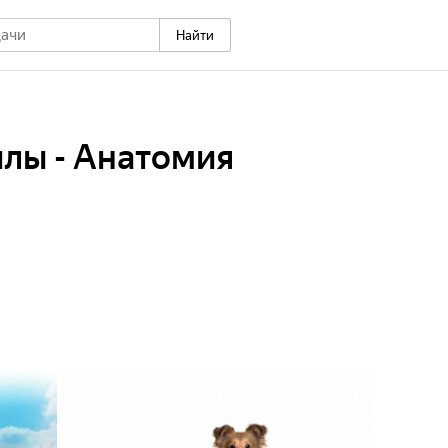
Найти
лы - Анатомия