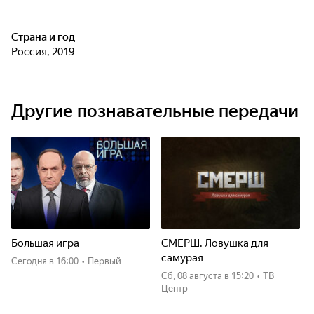
Страна и год
Россия, 2019
Другие познавательные передачи
Большая игра
СМЕРШ. Ловушка для
самурая
Сегодня
в 16:00
•
Первый
сб, 08 августа
в 15:20
•
ТВ
Центр