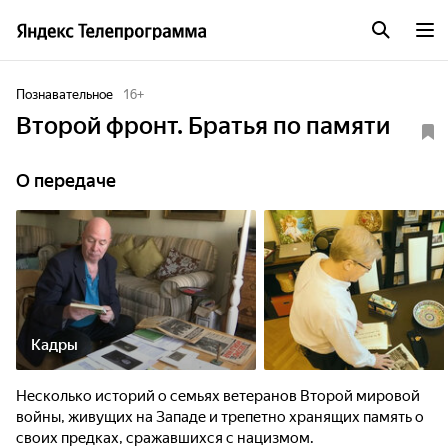
Познавательное
16
+
Второй фронт. Братья по памяти
О передаче
Кадры
Несколько историй о семьях ветеранов Второй мировой
войны, живущих на Западе и трепетно хранящих память о
своих предках, сражавшихся с нацизмом.