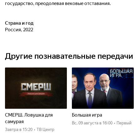
государство, преодолевая вековые отставания.
Страна и год
Россия, 2022
Другие познавательные передачи
СМЕРШ. Ловушка для
Большая игра
самурая
вс, 09 августа
в 16:00
•
Первый
Завтра
в 15:20
•
ТВ Центр