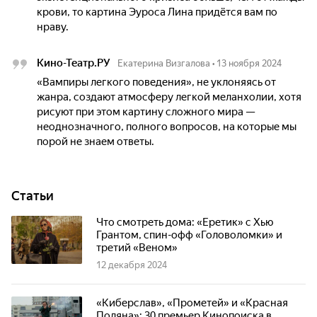
крови, то картина Эуроса Лина придётся вам по
нраву.
Кино-Театр.РУ
Екатерина Визгалова
•
13 ноября 2024
«Вампиры легкого поведения», не уклоняясь от
жанра, создают атмосферу легкой меланхолии, хотя
рисуют при этом картину сложного мира —
неоднозначного, полного вопросов, на которые мы
порой не знаем ответы.
Статьи
Что смотреть дома: «Еретик» с Хью
Грантом, спин-офф «Головоломки» и
третий «Веном»
12 декабря 2024
«Киберслав», «Прометей» и «Красная
Поляна»: 30 премьер Кинопоиска в