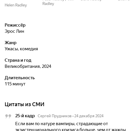
Radley
Helen Radley
Режиссёр
Эрос Лин
Жанр
ужасы, комедия
Страна и год
Великобритания, 2024
Длительность
115 минут
Цитаты из СМИ
25-й кадр
Сергей Прудников
•
24 декабря 2024
Если вам по натуре вампиры, страдающие от
экзистенционального кризиса больше, чем от жажды