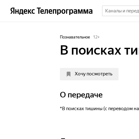
Познавательное
12
+
В поисках т
Хочу посмотреть
О передаче
*В поисках тишины (с переводом на