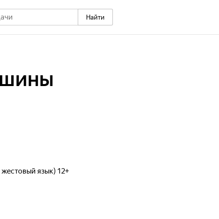
Найти
ишины
 жестовый язык) 12+